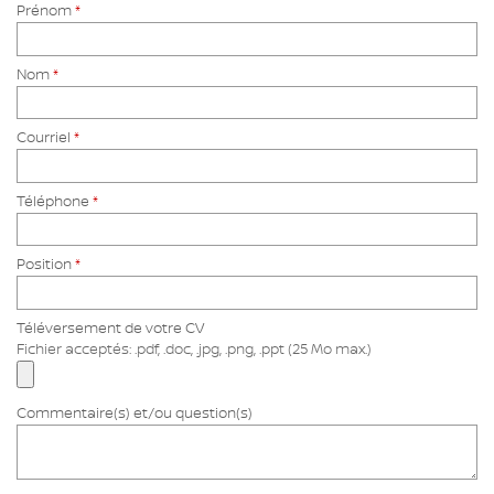
Prénom
*
Nom
*
Courriel
*
Téléphone
*
Position
*
Téléversement de votre CV
Fichier acceptés: .pdf, .doc, .jpg, .png, .ppt (25 Mo max.)
Commentaire(s) et/ou question(s)