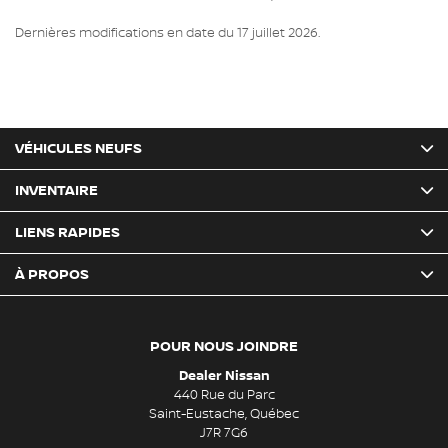
Dernières modifications en date du 17 juillet 2026.
VÉHICULES NEUFS
INVENTAIRE
LIENS RAPIDES
À PROPOS
POUR NOUS JOINDRE
Dealer Nissan
440 Rue du Parc
Saint-Eustache
,
Québec
J7R 7G6