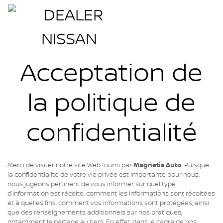
Acceptation de
la politique de
confidentialité
Merci de visiter notre site Web fourni par
Magnetis Auto
. Puisque
la confidentialité de votre vie privée est importante pour nous,
nous jugeons pertinent de vous informer sur quel type
d’information est récolté, comment les informations sont récoltées
et à quelles fins, comment vos informations sont protégées, ainsi
que des renseignements additionnels sur nos pratiques,
notamment le partage au tiers. En effet, dans le cadre de nos