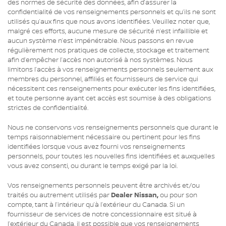
des normes de sécurité des données, afin d’assurer la
confidentialité de vos renseignements personnels et qu’ils ne sont
utilisés qu’aux fins que nous avons identifiées. Veuillez noter que,
malgré ces efforts, aucune mesure de sécurité n’est infaillible et
aucun système n’est impénétrable. Nous passons en revue
régulièrement nos pratiques de collecte, stockage et traitement
afin d’empêcher l’accès non autorisé à nos systèmes. Nous
limitons l’accès à vos renseignements personnels seulement aux
membres du personnel, affiliés et fournisseurs de service qui
nécessitent ces renseignements pour exécuter les fins identifiées,
et toute personne ayant cet accès est soumise à des obligations
strictes de confidentialité.
Nous ne conservons vos renseignements personnels que durant le
temps raisonnablement nécessaire ou pertinent pour les fins
identifiées lorsque vous avez fourni vos renseignements
personnels, pour toutes les nouvelles fins identifiées et auxquelles
vous avez consenti, ou durant le temps exigé par la loi.
Vos renseignements personnels peuvent être archivés et/ou
traités ou autrement utilisés par
Dealer Nissan
,
ou pour son
compte, tant à l’intérieur qu’à l’extérieur du Canada. Si un
fournisseur de services de notre concessionnaire est situé à
l’extérieur du Canada, il est possible que vos renseignements