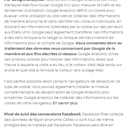
d’analyse Web fournis par Google Inc.) pour mesurer le trafic et les
tendances d’utilisation. Google Analytics définit un cookie pour
évaluer votre utilisation du site web et collecter des informations
de manière anonyme et sans identifier les visiteurs individuels, en
stockant les informations collectées par le cookie sur des serveurs
aux États-Unis. Google peut également transférer ces informations
à des tiers lorsque la loi l’exige ou lorsque ces tiers traitent les
informations pour le compte de Google.
Vous consentez donc au
traitement des données vous concernant par Google de la
manière et aux fins décrites ci-dessus
. Google Analytics utilise
ses propres cookies pour stocker des informations, telles que
l’heure à laquelle la visite a eu lieu, si le visiteur s’est déjà rendu sur
le site et quel site a renvoyé le visiteur vers la page Web.
Il est parfois possible selon certains navigateurs de désactiver ce
type de cookie. Vous pouvez également installer le module
complémentaire de désactivation de Google Analytics pour
empêcher Google Analytics de collecter des informations sur les
visites de votre navigateur.
En savoir plus
.
Pixel de suivi des conversions Facebook
. Facebook Pixel collecte
des données de façon anonyme. Celles-ci sont tout de même
enregistrées et traitées par Facebook. Facebook peut être en