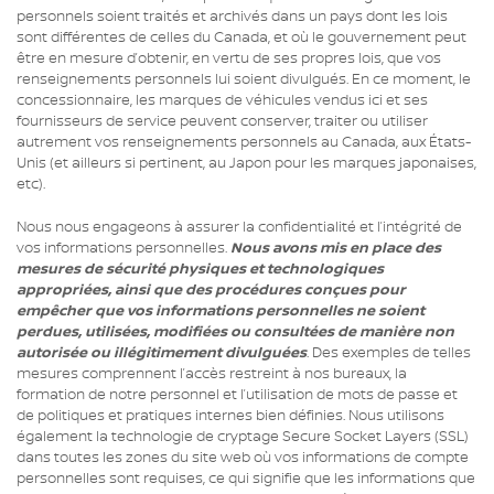
personnels soient traités et archivés dans un pays dont les lois
sont différentes de celles du Canada, et où le gouvernement peut
être en mesure d’obtenir, en vertu de ses propres lois, que vos
renseignements personnels lui soient divulgués. En ce moment, le
concessionnaire, les marques de véhicules vendus ici et ses
fournisseurs de service peuvent conserver, traiter ou utiliser
autrement vos renseignements personnels au Canada, aux États-
Unis (et ailleurs si pertinent, au Japon pour les marques japonaises,
etc).
Nous nous engageons à assurer la confidentialité et l’intégrité de
vos informations personnelles.
Nous avons mis en place des
mesures de sécurité physiques et technologiques
appropriées, ainsi que des procédures conçues pour
empêcher que vos informations personnelles ne soient
perdues, utilisées, modifiées ou consultées de manière non
autorisée ou illégitimement divulguées
. Des exemples de telles
mesures comprennent l’accès restreint à nos bureaux, la
formation de notre personnel et l’utilisation de mots de passe et
de politiques et pratiques internes bien définies. Nous utilisons
également la technologie de cryptage Secure Socket Layers (SSL)
dans toutes les zones du site web où vos informations de compte
personnelles sont requises, ce qui signifie que les informations que