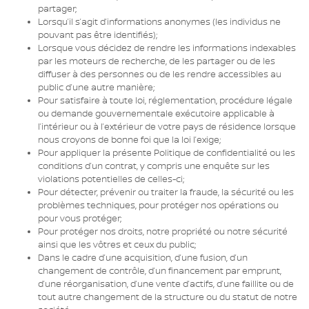
partager;
Lorsqu’il s’agit d’informations anonymes (les individus ne
pouvant pas être identifiés);
Lorsque vous décidez de rendre les informations indexables
par les moteurs de recherche, de les partager ou de les
diffuser à des personnes ou de les rendre accessibles au
public d’une autre manière;
Pour satisfaire à toute loi, réglementation, procédure légale
ou demande gouvernementale exécutoire applicable à
l’intérieur ou à l’extérieur de votre pays de résidence lorsque
nous croyons de bonne foi que la loi l’exige;
Pour appliquer la présente Politique de confidentialité ou les
conditions d’un contrat, y compris une enquête sur les
violations potentielles de celles-ci;
Pour détecter, prévenir ou traiter la fraude, la sécurité ou les
problèmes techniques, pour protéger nos opérations ou
pour vous protéger;
Pour protéger nos droits, notre propriété ou notre sécurité
ainsi que les vôtres et ceux du public;
Dans le cadre d’une acquisition, d’une fusion, d’un
changement de contrôle, d’un financement par emprunt,
d’une réorganisation, d’une vente d’actifs, d’une faillite ou de
tout autre changement de la structure ou du statut de notre